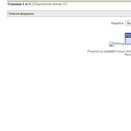
Страница
1
из
1
[ Результатов поиска: 0 ]
Список форумов
Перейти:
Powered by
phpBB
® Forum Sof
Рус