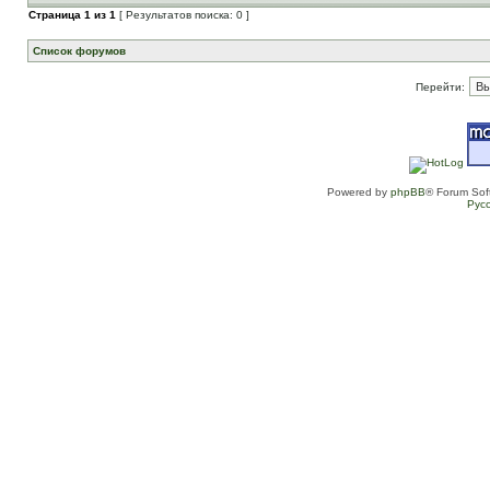
Страница
1
из
1
[ Результатов поиска: 0 ]
Список форумов
Перейти:
Powered by
phpBB
® Forum Sof
Рус