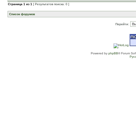
Страница
1
из
1
[ Результатов поиска: 0 ]
Список форумов
Перейти:
Powered by
phpBB
® Forum Sof
Рус