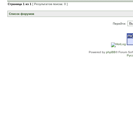
Страница
1
из
1
[ Результатов поиска: 0 ]
Список форумов
Перейти:
Powered by
phpBB
® Forum Sof
Рус