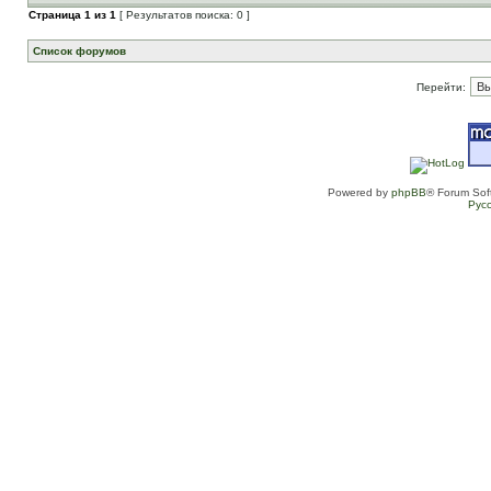
Страница
1
из
1
[ Результатов поиска: 0 ]
Список форумов
Перейти:
Powered by
phpBB
® Forum Sof
Рус