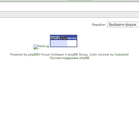
Перейти:
Powered by
phpBB
® Forum Software © phpBB Group. Color scheme by
ColorizeIt!
Русская поддержка phpBB