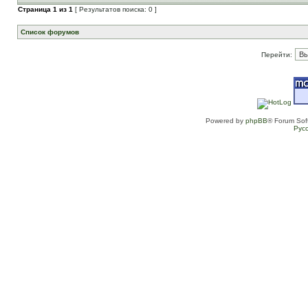
Страница
1
из
1
[ Результатов поиска: 0 ]
Список форумов
Перейти:
Powered by
phpBB
® Forum Sof
Рус