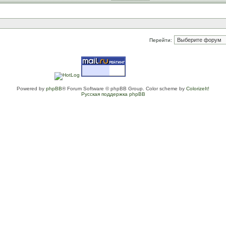
Перейти:
Powered by
phpBB
® Forum Software © phpBB Group. Color scheme by
ColorizeIt!
Русская поддержка phpBB