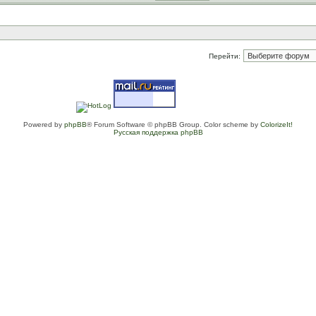
Перейти:
Powered by
phpBB
® Forum Software © phpBB Group. Color scheme by
ColorizeIt!
Русская поддержка phpBB