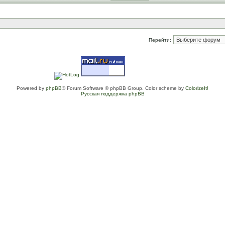
Перейти:
Powered by
phpBB
® Forum Software © phpBB Group. Color scheme by
ColorizeIt!
Русская поддержка phpBB