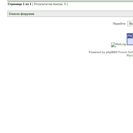
Страница
1
из
1
[ Результатов поиска: 0 ]
Список форумов
Перейти:
Powered by
phpBB
® Forum Sof
Рус