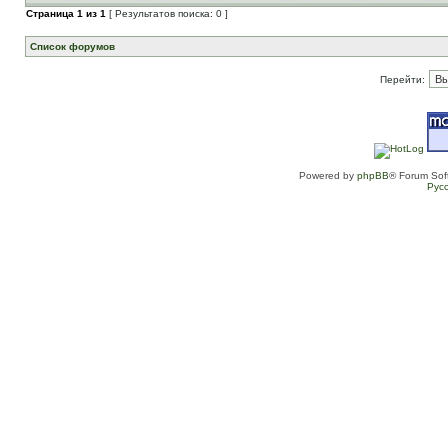
Страница
1
из
1
[ Результатов поиска: 0 ]
Список форумов
Перейти:
Powered by
phpBB
® Forum Sof
Рус