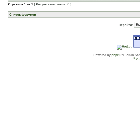
Страница
1
из
1
[ Результатов поиска: 0 ]
Список форумов
Перейти:
Powered by
phpBB
® Forum Sof
Рус