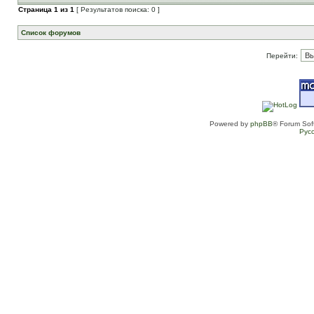
Страница
1
из
1
[ Результатов поиска: 0 ]
Список форумов
Перейти:
Powered by
phpBB
® Forum Sof
Рус