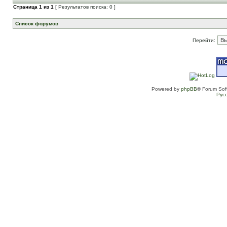
Страница
1
из
1
[ Результатов поиска: 0 ]
Список форумов
Перейти:
Powered by
phpBB
® Forum Sof
Рус