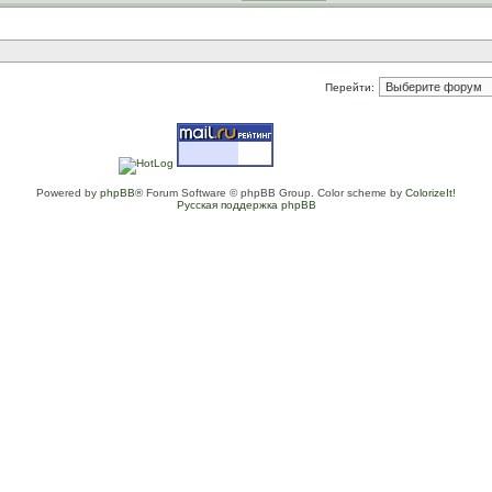
Перейти:
Powered by
phpBB
® Forum Software © phpBB Group. Color scheme by
ColorizeIt!
Русская поддержка phpBB