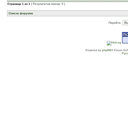
Страница
1
из
1
[ Результатов поиска: 0 ]
Список форумов
Перейти:
Powered by
phpBB
® Forum Sof
Рус