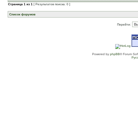
Страница
1
из
1
[ Результатов поиска: 0 ]
Список форумов
Перейти:
Powered by
phpBB
® Forum Sof
Рус