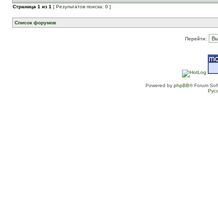
Страница
1
из
1
[ Результатов поиска: 0 ]
Список форумов
Перейти:
Powered by
phpBB
® Forum Sof
Рус