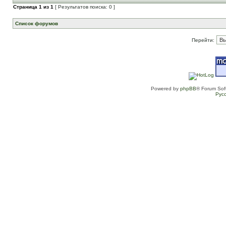
Страница
1
из
1
[ Результатов поиска: 0 ]
Список форумов
Перейти:
Powered by
phpBB
® Forum Sof
Рус