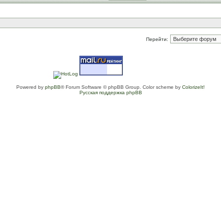
Перейти:
Powered by
phpBB
® Forum Software © phpBB Group. Color scheme by
ColorizeIt!
Русская поддержка phpBB