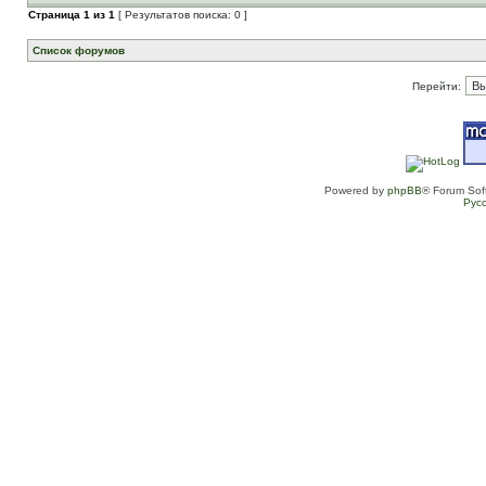
Страница
1
из
1
[ Результатов поиска: 0 ]
Список форумов
Перейти:
Powered by
phpBB
® Forum Sof
Рус