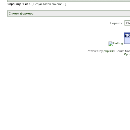
Страница
1
из
1
[ Результатов поиска: 0 ]
Список форумов
Перейти:
Powered by
phpBB
® Forum Sof
Рус