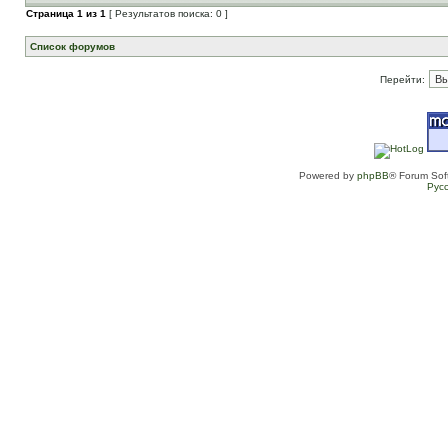
Страница
1
из
1
[ Результатов поиска: 0 ]
Список форумов
Перейти:
Powered by
phpBB
® Forum Sof
Рус