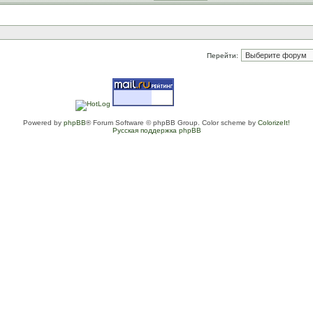
Перейти:
Powered by
phpBB
® Forum Software © phpBB Group. Color scheme by
ColorizeIt!
Русская поддержка phpBB