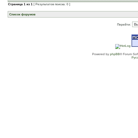
Страница
1
из
1
[ Результатов поиска: 0 ]
Список форумов
Перейти:
Powered by
phpBB
® Forum Sof
Рус