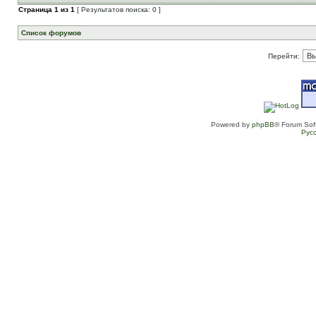
Страница
1
из
1
[ Результатов поиска: 0 ]
Список форумов
Перейти:
Powered by
phpBB
® Forum Sof
Рус