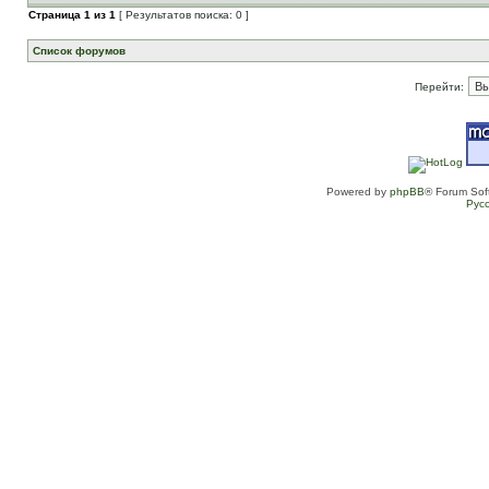
Страница
1
из
1
[ Результатов поиска: 0 ]
Список форумов
Перейти:
Powered by
phpBB
® Forum Sof
Рус