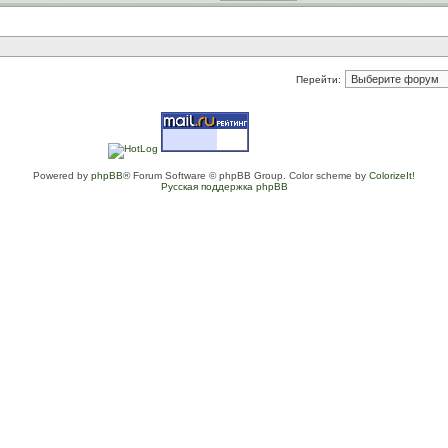
Перейти:
Powered by
phpBB
® Forum Software © phpBB Group. Color scheme by
ColorizeIt!
Русская поддержка phpBB