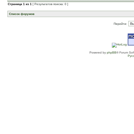
Страница
1
из
1
[ Результатов поиска: 0 ]
Список форумов
Перейти:
Powered by
phpBB
® Forum Sof
Рус