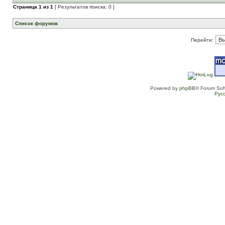
Страница
1
из
1
[ Результатов поиска: 0 ]
Список форумов
Перейти:
Powered by
phpBB
® Forum Sof
Рус