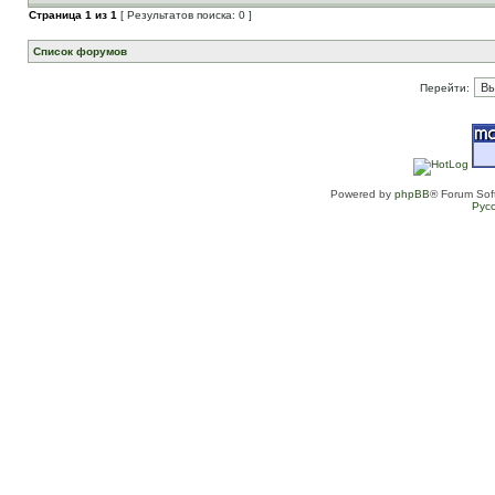
Страница
1
из
1
[ Результатов поиска: 0 ]
Список форумов
Перейти:
Powered by
phpBB
® Forum Sof
Рус