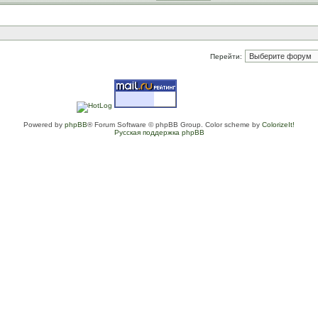
Перейти:
Powered by
phpBB
® Forum Software © phpBB Group. Color scheme by
ColorizeIt!
Русская поддержка phpBB