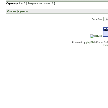
Страница
1
из
1
[ Результатов поиска: 0 ]
Список форумов
Перейти:
Powered by
phpBB
® Forum Sof
Рус