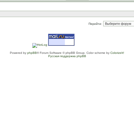
Перейти:
Powered by
phpBB
® Forum Software © phpBB Group. Color scheme by
ColorizeIt!
Русская поддержка phpBB