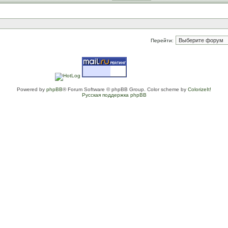
Перейти:
Powered by
phpBB
® Forum Software © phpBB Group. Color scheme by
ColorizeIt!
Русская поддержка phpBB