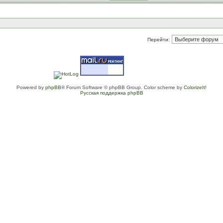
Перейти:
Powered by
phpBB
® Forum Software © phpBB Group. Color scheme by
ColorizeIt!
Русская поддержка phpBB