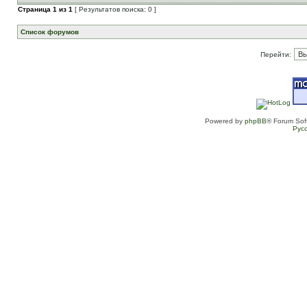
Страница
1
из
1
[ Результатов поиска: 0 ]
Список форумов
Перейти:
Powered by
phpBB
® Forum Sof
Рус