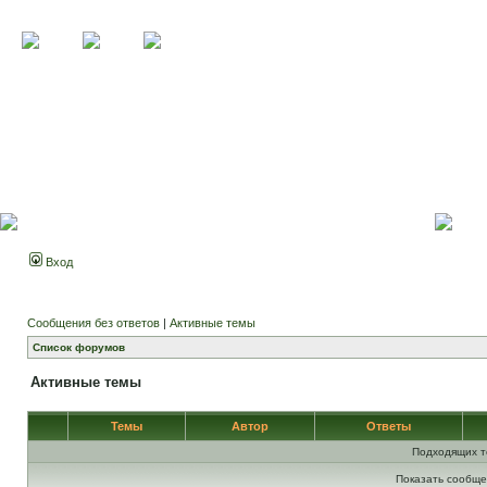
Вход
Сообщения без ответов
|
Активные темы
Список форумов
Активные темы
Темы
Автор
Ответы
Подходящих т
Показать сообще