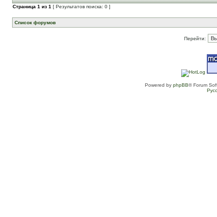
Страница
1
из
1
[ Результатов поиска: 0 ]
Список форумов
Перейти:
Powered by
phpBB
® Forum Sof
Рус