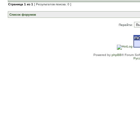
Страница
1
из
1
[ Результатов поиска: 0 ]
Список форумов
Перейти:
Powered by
phpBB
® Forum Sof
Рус