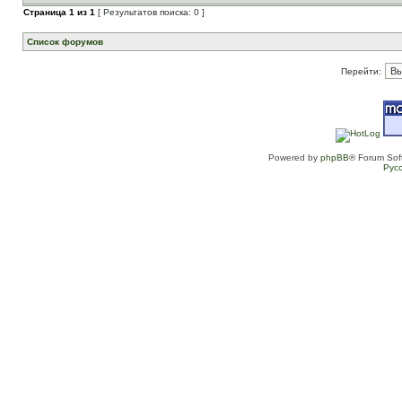
Страница
1
из
1
[ Результатов поиска: 0 ]
Список форумов
Перейти:
Powered by
phpBB
® Forum Sof
Рус