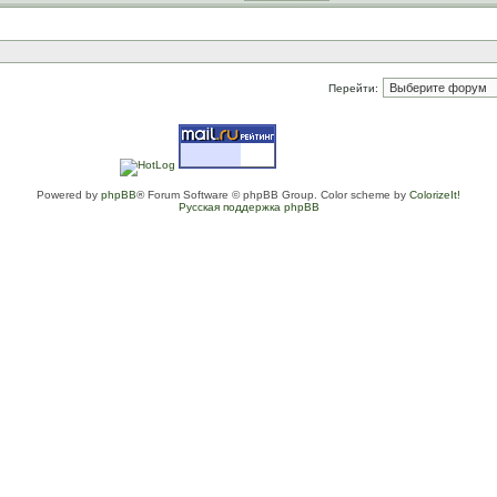
Перейти:
Powered by
phpBB
® Forum Software © phpBB Group. Color scheme by
ColorizeIt!
Русская поддержка phpBB