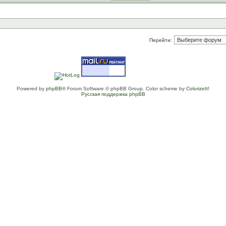
Перейти:
Powered by
phpBB
® Forum Software © phpBB Group. Color scheme by
ColorizeIt!
Русская поддержка phpBB