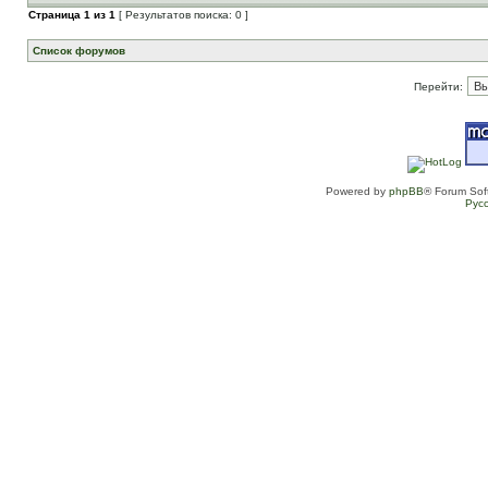
Страница
1
из
1
[ Результатов поиска: 0 ]
Список форумов
Перейти:
Powered by
phpBB
® Forum Sof
Рус