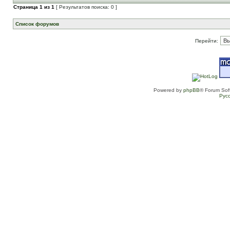
Страница
1
из
1
[ Результатов поиска: 0 ]
Список форумов
Перейти:
Powered by
phpBB
® Forum Sof
Рус