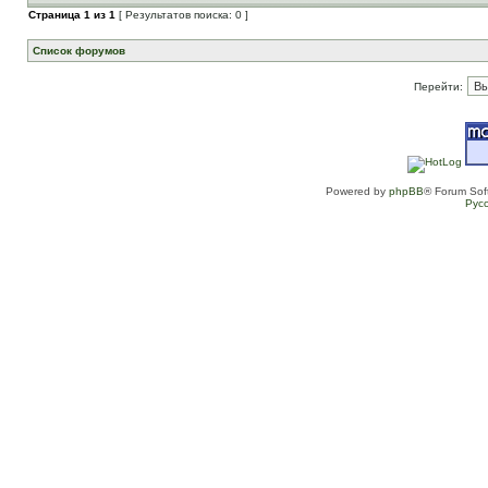
Страница
1
из
1
[ Результатов поиска: 0 ]
Список форумов
Перейти:
Powered by
phpBB
® Forum Sof
Рус