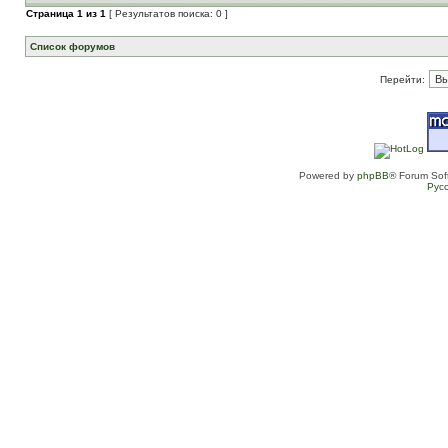
Страница
1
из
1
[ Результатов поиска: 0 ]
Список форумов
Перейти:
Powered by
phpBB
® Forum Sof
Рус