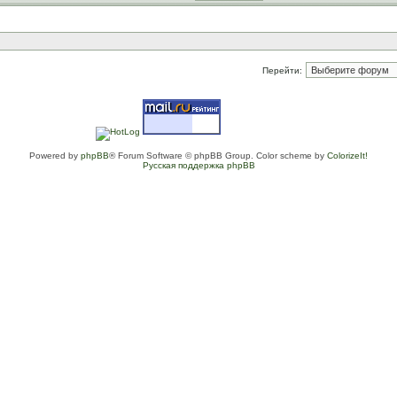
Перейти:
Powered by
phpBB
® Forum Software © phpBB Group. Color scheme by
ColorizeIt!
Русская поддержка phpBB