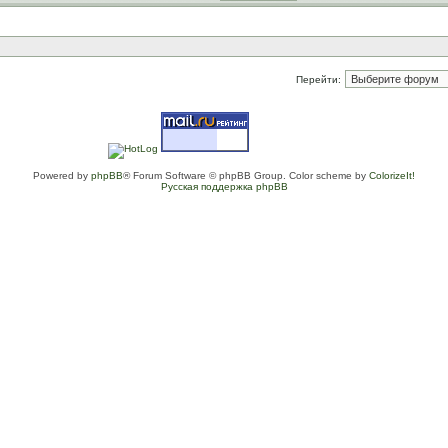
Перейти:
Powered by
phpBB
® Forum Software © phpBB Group. Color scheme by
ColorizeIt!
Русская поддержка phpBB