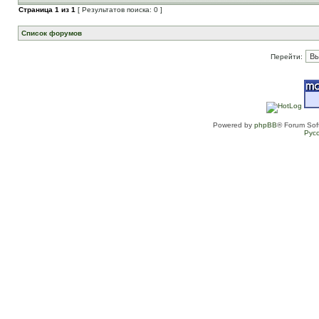
Страница
1
из
1
[ Результатов поиска: 0 ]
Список форумов
Перейти:
Powered by
phpBB
® Forum Sof
Рус